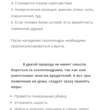
Становится плохое самочувствие.
Аллергические реакции: жжение, отеки, сыпь,
покраснение, зуд.
Если человек болен астмой, есть вероятность
появления удушья.
После нападения сколопендры необходимо
проконсультироваться у врача.
В дикой природе не имеет смысла
бороться со сколопендрами, так как они
уничтожают многих вредителей. А вот при
появлении их дома, следует сразу принять
меры:
Провести генеральную уборку
Устранить сырость
Найти и заделать трещины в стенах, через