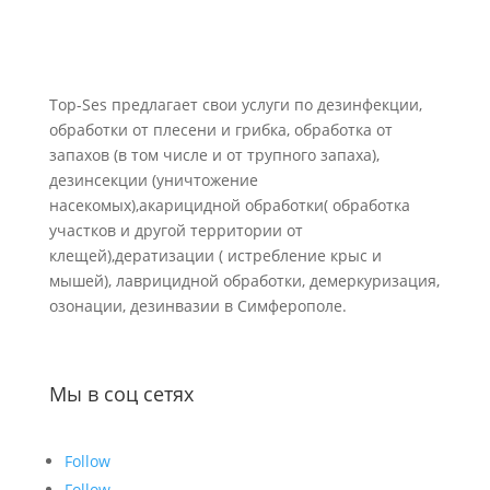
Top-Ses предлагает свои услуги по дезинфекции,
обработки от плесени и грибка, обработка от
запахов (в том числе и от трупного запаха),
дезинсекции (уничтожение
насекомых),акарицидной обработки( обработка
участков и другой территории от
клещей),дератизации ( истребление крыс и
мышей), лаврицидной обработки, демеркуризация,
озонации, дезинвазии в Симферополе.
Мы в соц сетях
Follow
Follow