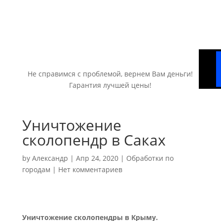
Не справимся с проблемой, вернем Вам деньги!
Гарантия лучшей цены!
Уничтожение
сколопендр в Саках
by
Александр
|
Апр 24, 2020
|
Обработки по
городам
|
Нет комментариев
Уничтожение сколопендры в Крыму.