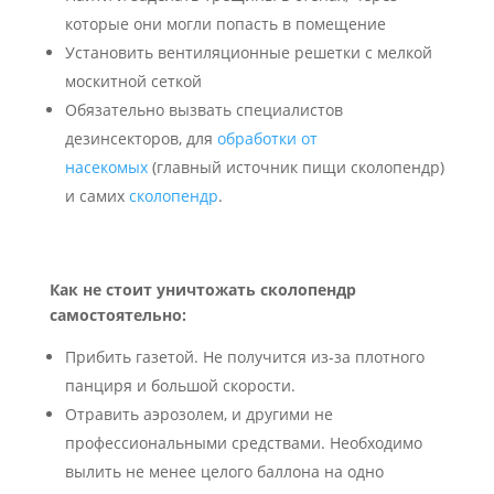
которые они могли попасть в помещение
Установить вентиляционные решетки с мелкой
москитной сеткой
Обязательно вызвать специалистов
дезинсекторов, для
обработки от
насекомых
(главный источник пищи сколопендр)
и самих
сколопендр
.
Как не стоит уничтожать сколопендр
самостоятельно:
Прибить газетой. Не получится из-за плотного
панциря и большой скорости.
Отравить аэрозолем, и другими не
профессиональными средствами. Необходимо
вылить не менее целого баллона на одно