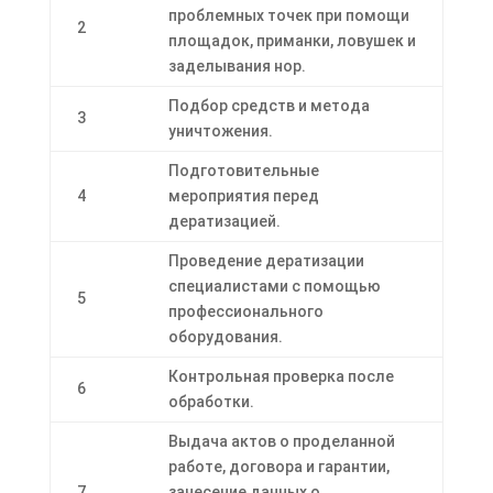
проблемных точек при помощи
2
площадок, приманки, ловушек и
заделывания нор.
Подбор средств и метода
3
уничтожения.
Подготовительные
4
мероприятия перед
дератизацией.
Проведение дератизации
специалистами с помощью
5
профессионального
оборудования.
Контрольная проверка после
6
обработки.
Выдача актов о проделанной
работе, договора и гарантии,
7
занесение данных о