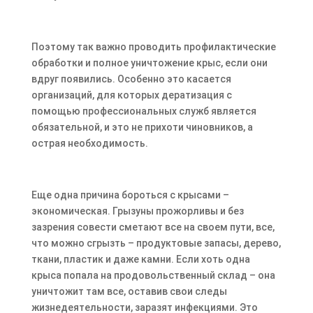
Поэтому так важно проводить профилактические
обработки и полное уничтожение крыс, если они
вдруг появились. Особенно это касается
организаций, для которых дератизация с
помощью профессиональных служб является
обязательной, и это не прихоти чиновников, а
острая необходимость.
Еще одна причина бороться с крысами –
экономическая. Грызуны прожорливы и без
зазрения совести сметают все на своем пути, все,
что можно сгрызть – продуктовые запасы, дерево,
ткани, пластик и даже камни. Если хоть одна
крыса попала на продовольственный склад – она
уничтожит там все, оставив свои следы
жизнедеятельности, заразят инфекциями. Это