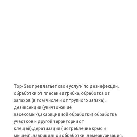
Top-Ses предлагает свои услуги по дезинфекции,
обработки от плесени и грибка, обработка от
запахов (в том числе и от трупного запаха),
дезинсекции (уничтожение
насекомых),акарицидной обработки( обработка
участков и другой территории от
клещей),дератизации ( истребление крыс и
мышей), лаврицидной обработки, демеркуризация,