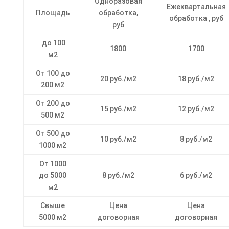
Одноразовая
Ежеквартальная
Площадь
обработка,
обработка , руб
руб
до 100
1800
1700
м2
От 100 до
20 руб./м2
18 руб./м2
200 м2
От 200 до
15 руб./м2
12 руб./м2
500 м2
От 500 до
10 руб./м2
8 руб./м2
1000 м2
От 1000
до 5000
8 руб./м2
6 руб./м2
м2
Свыше
Цена
Цена
5000 м2
договорная
договорная