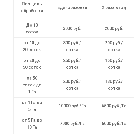
Площадь
Единоразовая
2 раза в год
обработки
До 10
3000 руб.
2000 руб.
соток
от 10 до
300 руб./
200 руб./
20 соток
сотка
сотка
от 20 до
250 руб./
150 руб./
50 соток
сотка
сотка
от 50
200 руб./
130 руб./
соток до
сотка
сотка
1 Га
от 1 Га до
10000 руб./Га
6500 руб./Га
5 Га
от 5 Га до
7000 руб./Га
5000 руб./Га
10 Га