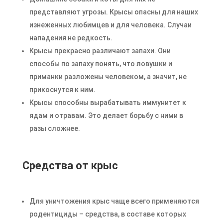
представляют угрозы. Крысы опасны для наших
изнеженных любимцев и для человека. Случаи
нападения не редкость.
Крысы прекрасно различают запахи. Они
способы по запаху понять, что ловушки и
приманки разложены человеком, а значит, не
прикоснутся к ним.
Крысы способны вырабатывать иммунитет к
ядам и отравам. Это делает борьбу с ними в
разы сложнее.
Средства от крыс
Для уничтожения крыс чаще всего применяются
родентициды – средства, в составе которых