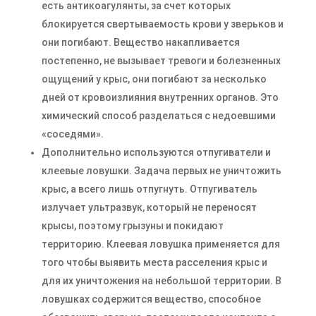
есть антикоагулянты, за счет которых
блокируется свертываемость крови у зверьков и
они погибают. Вещество накапливается
постепенно, не вызывает тревоги и болезненных
ощущений у крыс, они погибают за несколько
дней от кровоизлияния внутренних органов. Это
химический способ разделаться с недоевшими
«соседями».
Дополнительно используются отпугиватели и
клеевые ловушки. Задача первых не уничтожить
крыс, а всего лишь отпугнуть. Отпугиватель
излучает ультразвук, который не переносят
крысы, поэтому грызуны и покидают
территорию. Клеевая ловушка применяется для
того чтобы выявить места расселения крыс и
для их уничтожения на небольшой территории. В
ловушках содержится вещество, способное