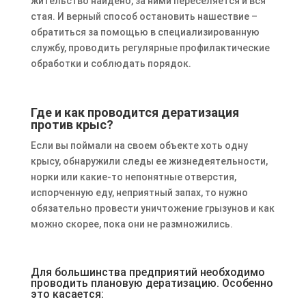
жительство найдено, за ними переселяется и вся
стая. И верный способ остановить нашествие –
обратиться за помощью в специализированную
службу, проводить регулярные профилактические
обработки и соблюдать порядок.
Где и как проводится дератизация
против крыс?
Если вы поймали на своем объекте хоть одну
крысу, обнаружили следы ее жизнедеятельности,
норки или какие-то непонятные отверстия,
испорченную еду, неприятный запах, то нужно
обязательно провести уничтожение грызунов и как
можно скорее, пока они не размножились.
Для большинства предприятий необходимо
проводить плановую дератизацию. Особенно
это касается: