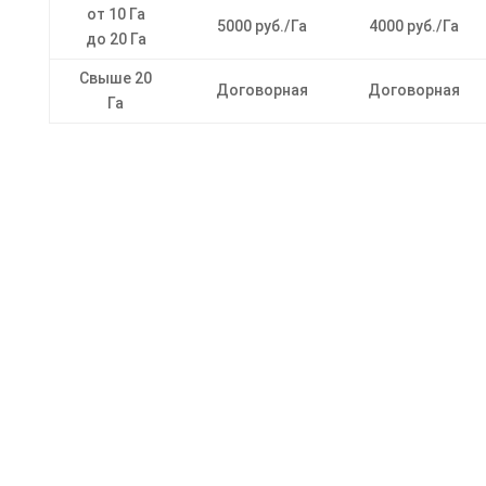
от 10 Га
5000 руб./Га
4000 руб./Га
до 20 Га
Свыше 20
Договорная
Договорная
Га
Отправить