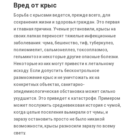
Вред от крыс
Борьба с крысами ведется, прежде всего, для
сохранения жизни и здоровья граждан. Это первая
и главная причина. Ученые установили, крысы на
своих лапках переносят тяжелые инфекционные
заболевания: чума, бешенство, тиф, туберкулез,
полиомиелит, сальмонеллез, токсоплазмоз,
гельминтоз и некоторые другие опасные болезни.
Некоторые из них могут привести к летальному
исходу. Если допустить бесконтрольное
размножение крыс и не уничтожать их на
конкретных объектах, санитарно-
эпидемиологическая обстановка может сильно
ухудшится. Это приведет к катастрофе. Примером
может послужить средневековая история с чумой,
когда целые поселения вымирали от чумы, и
заразу остановить просто не было никакой
возможности, крысы разносили заразу по всему
свету.