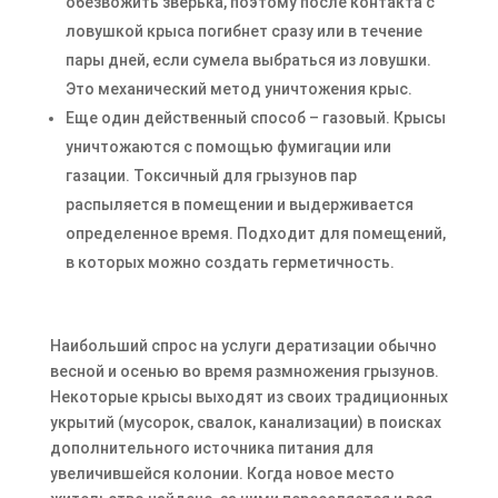
обезвожить зверька, поэтому после контакта с
ловушкой крыса погибнет сразу или в течение
пары дней, если сумела выбраться из ловушки.
Это механический метод уничтожения крыс.
Еще один действенный способ – газовый. Крысы
уничтожаются с помощью фумигации или
газации. Токсичный для грызунов пар
распыляется в помещении и выдерживается
определенное время. Подходит для помещений,
в которых можно создать герметичность.
Наибольший спрос на услуги дератизации обычно
весной и осенью во время размножения грызунов.
Некоторые крысы выходят из своих традиционных
укрытий (мусорок, свалок, канализации) в поисках
дополнительного источника питания для
увеличившейся колонии. Когда новое место