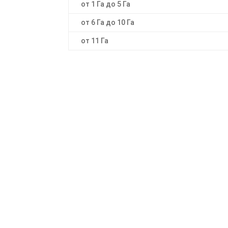
от 1 Га до 5 Га
от 6 Га до 10 Га
от 11 Га