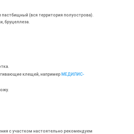
и пастбищный (вся территория полуострова).
и, бруцеллеза.
тка.
пугивающие клещей, например
МЕДИЛИС-
ожу.
роения с участком настоятельно рекомендуем