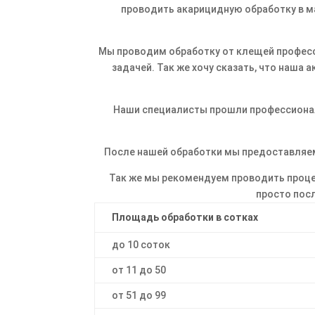
проводить акарицидную обработку в ма
Мы проводим обработку от клещей професс
задачей. Так же хочу сказать, что наша 
Наши специалисты прошли профессионал
После нашей обработки мы предоставляем
Так же мы рекомендуем проводить процеду
просто посл
Площадь обработки в сотках
до 10 соток
от 11 до 50
от 51 до 99