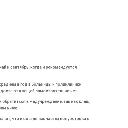
май и сентябрь, когда и рекомендуется
среднем в год в больницы и поликлиники
и достают клещей самостоятельно нет.
 обратиться в медучреждение, так как клещ
лим ниже.
ачит, что в остальных частях полуострова о