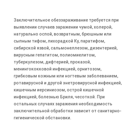
Заключительное обеззараживание требуется при
выявлении случаев заражении чумой, холерой,
натурально оспой, возвратным, брюшным или
сыпным тифом, лихорадкой Ку, паратифом,
сибирской язвой, сальмонеллезом, дизентерией,
вирусным гепатитом, полиомиелитом,
туберкулезом, дифтерией, проказой,
менингококковой инфекцией, орнитозом,
грибковым кожным или ногтевым заболеванием,
ротавирусной и другой энетровирусной инфекцией,
кишечным иерсиниозом, острой кишечной
инфекцией, болезнью Бриля, чесоткой. При
остальных случаях заражения необходимость
заключительной обработки зависит от санитарно-
гигиенической обстановки.