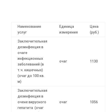
Наменование
Единица
Цена
услуг
измерения
(руб.)
Заключительная
дезинфекция в
очаге
инфекционных
очаг
1130
заболеваний (в
т.ч. кишечных)
(очаг до 100 кв.
м)
Заключительная
дезинфекция в
очене вирусного
очаг
1056
гепатита (очаг