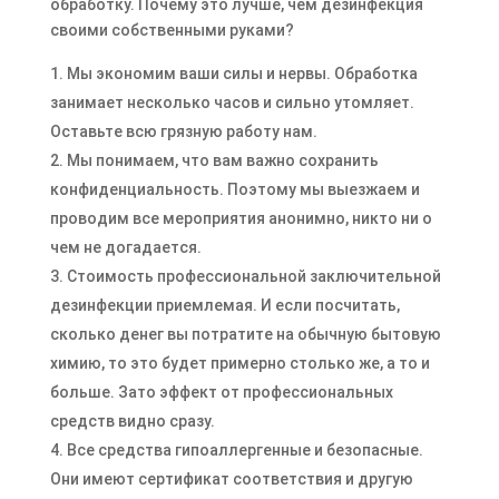
обработку. Почему это лучше, чем дезинфекция
своими собственными руками?
Мы экономим ваши силы и нервы. Обработка
занимает несколько часов и сильно утомляет.
Оставьте всю грязную работу нам.
Мы понимаем, что вам важно сохранить
конфиденциальность. Поэтому мы выезжаем и
проводим все мероприятия анонимно, никто ни о
чем не догадается.
Стоимость профессиональной заключительной
дезинфекции приемлемая. И если посчитать,
сколько денег вы потратите на обычную бытовую
химию, то это будет примерно столько же, а то и
больше. Зато эффект от профессиональных
средств видно сразу.
Все средства гипоаллергенные и безопасные.
Они имеют сертификат соответствия и другую