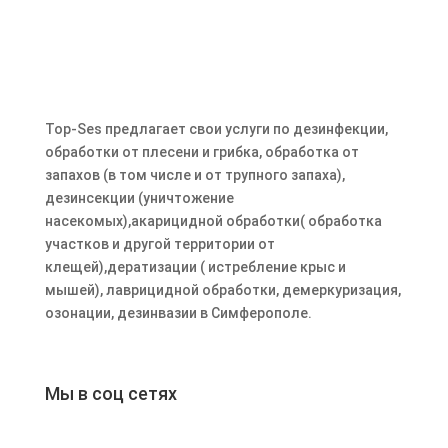
Top-Ses предлагает свои услуги по дезинфекции,
обработки от плесени и грибка, обработка от
запахов (в том числе и от трупного запаха),
дезинсекции (уничтожение
насекомых),акарицидной обработки( обработка
участков и другой территории от
клещей),дератизации ( истребление крыс и
мышей), лаврицидной обработки, демеркуризация,
озонации, дезинвазии в Симферополе.
Мы в соц сетях