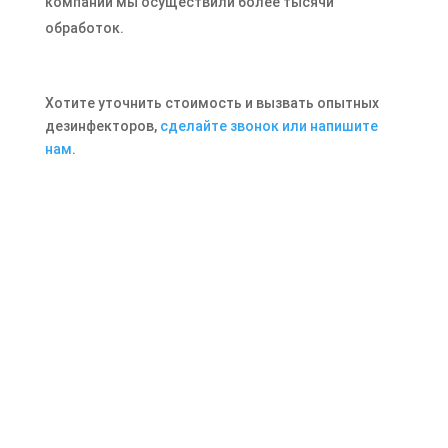
компании мы осуществили более тысячи
обработок.
Хотите уточнить стоимость и вызвать опытных
дезинфекторов,
сделайте звонок или напишите
нам
.
Отправить