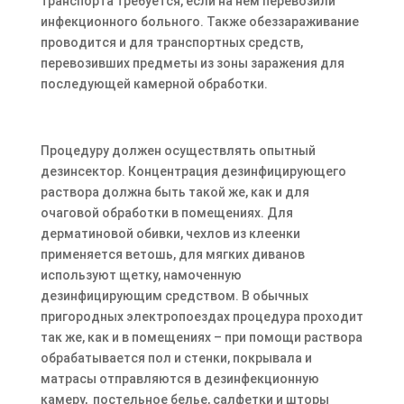
транспорта требуется, если на нем перевозили
инфекционного больного. Также обеззараживание
проводится и для транспортных средств,
перевозивших предметы из зоны заражения для
последующей камерной обработки.
Процедуру должен осуществлять опытный
дезинсектор. Концентрация дезинфицирующего
раствора должна быть такой же, как и для
очаговой обработки в помещениях. Для
дерматиновой обивки, чехлов из клеенки
применяется ветошь, для мягких диванов
используют щетку, намоченную
дезинфицирующим средством. В обычных
пригородных электропоездах процедура проходит
так же, как и в помещениях – при помощи раствора
обрабатывается пол и стенки, покрывала и
матрасы отправляются в дезинфекционную
камеру, постельное белье, салфетки и шторы