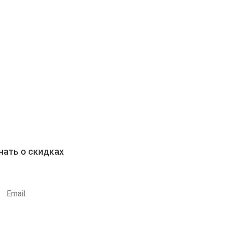
Отправить
нать о скидках
Subscribe