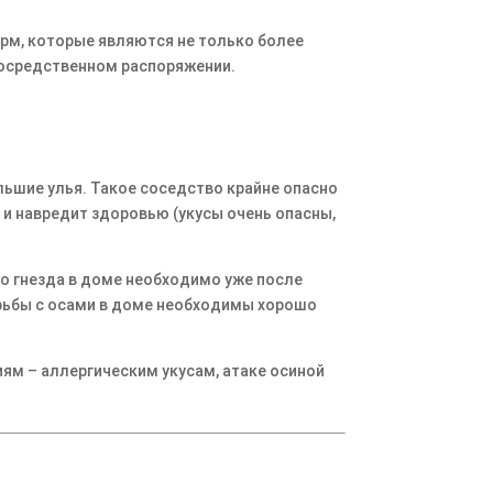
рм, которые являются не только более
посредственном распоряжении.
льшие улья. Такое соседство крайне опасно
 и навредит здоровью (укусы очень опасны,
о гнезда в доме необходимо уже после
орьбы с осами в доме необходимы хорошо
ям – аллергическим укусам, атаке осиной