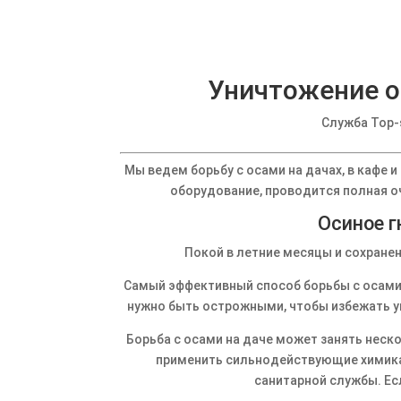
Уничтожение о
Служба Top-
Мы ведем борьбу с осами на дачах, в кафе и
оборудование, проводится полная о
Осиное г
Покой в летние месяцы и сохране
Самый эффективный способ борьбы с осами –
нужно быть острожными, чтобы избежать ук
Борьба с осами на даче может занять неск
применить сильнодействующие химика
санитарной службы. Есл