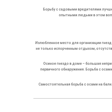
Борьбу с садовыми вредителями лучше
опытными людьми в этом вопр
Излюбленное место для организации гнезд 
не только испорченным отдыхом, отсутстви
Осиное гнездо в доме – большая непр
первичного обнаружения. Борьба с осам
Самостоятельная борьба с осами на балк