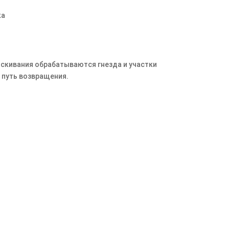
ка
скивания обрабатываются гнезда и участки
 путь возвращения.