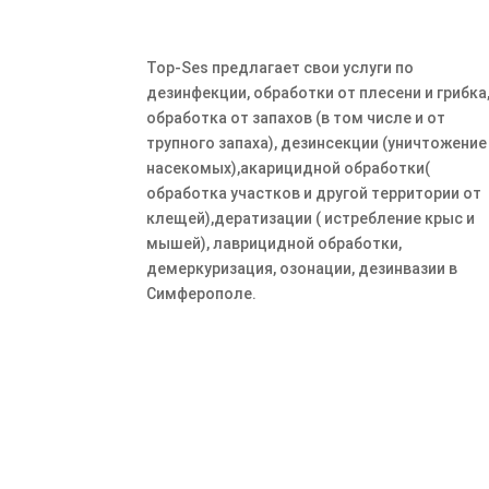
Top-Ses предлагает свои услуги по
дезинфекции, обработки от плесени и грибка
обработка от запахов (в том числе и от
трупного запаха), дезинсекции (уничтожение
насекомых),акарицидной обработки(
обработка участков и другой территории от
клещей),дератизации ( истребление крыс и
мышей), лаврицидной обработки,
демеркуризация, озонации, дезинвазии в
Симферополе.