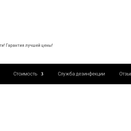
ги! Гарантия лучшей цены!
Стоимость
Служба дезинфекции
Отзы