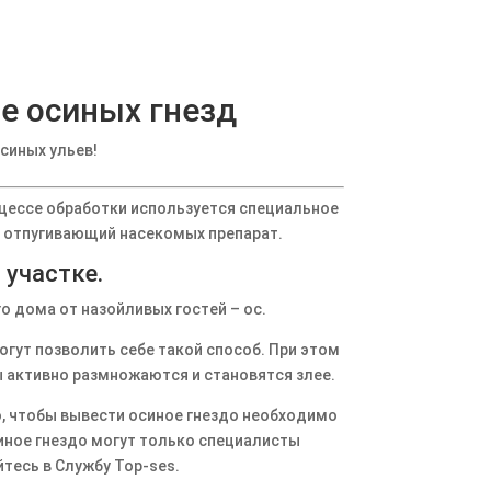
е осиных гнезд
синых ульев!
процессе обработки используется специальное
я отпугивающий насекомых препарат.
 участке.
 дома от назойливых гостей – ос.
огут позволить себе такой способ. При этом
ы активно размножаются и становятся злее.
о, чтобы вывести осиное гнездо необходимо
ное гнездо могут только специалисты
йтесь в Службу Top-ses.