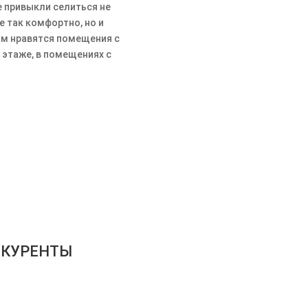
е привыкли селиться не
е так комфортно, но и
им нравятся помещения с
этаже, в помещениях с
ТЬ СПЕЦИАЛИСТА
НКУРЕНТЫ