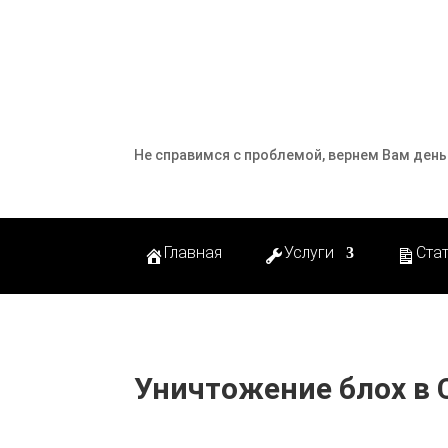
Не справимся с проблемой, вернем Вам день
Главная
Услуги
Ста
Уничтожение блох в