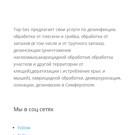
Top-Ses предлагает свои услуги по дезинфекции,
обработки от плесени и грибка, обработка от
запахов (в том числе и от трупного запаха),
дезинсекции (уничтожение
насекомых),акарицидной обработки( обработка
участков и другой территории от
клещей),дератизации ( истребление крыс и
мышей), лаврицидной обработки, демеркуризация,
озонации, дезинвазии в Симферополе.
Мы в соц сетях
Follow