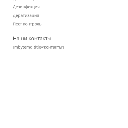
Дезинфекция
Дератизация
Пест контроль
Наши контакты
[mbytemd title=’контакты’]