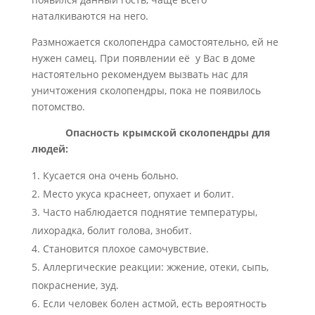
наталкиваются на него.
Размножается сколопендра самостоятельно, ей не
нужен самец. При появлении её у Вас в доме
настоятельно рекомендуем вызвать нас для
уничтожения сколопендры, пока не появилось
потомство.
Опасность крымской сколопендры для
людей:
Кусается она очень больно.
Место укуса краснеет, опухает и болит.
Часто наблюдается поднятие температуры,
лихорадка, болит голова, знобит.
Становится плохое самочувствие.
Аллергические реакции: жжение, отеки, сыпь,
покраснение, зуд.
Если человек болен астмой, есть вероятность