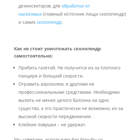
дезинсекторов, для
обработки от
насекомых
(главный источник пищи сколопендр)
и самих
сколопендр
.
Как не стоит уничтожать сколопендр
самостоятельно:
Прибить газетой. Не получится из-за плотного
панциря и большой скорости.
Отравить аэрозолем, и другими не
профессиональными средствами. Необходимо
вылить не менее целого баллона на одно
существо, а это практически не возможно, из-за
высокой скорости передвижения.
Клейкие ловушки – не удержат.
Мы советуем используем бля борьбы со